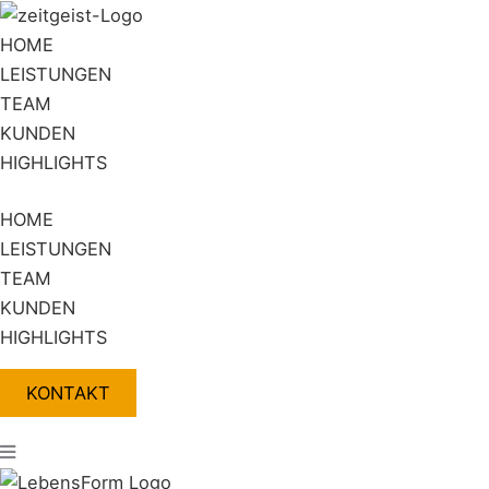
Zum
Flyout
Inhalt
Menu
HOME
springen
LEISTUNGEN
TEAM
KUNDEN
HIGHLIGHTS
HOME
LEISTUNGEN
TEAM
KUNDEN
HIGHLIGHTS
KONTAKT