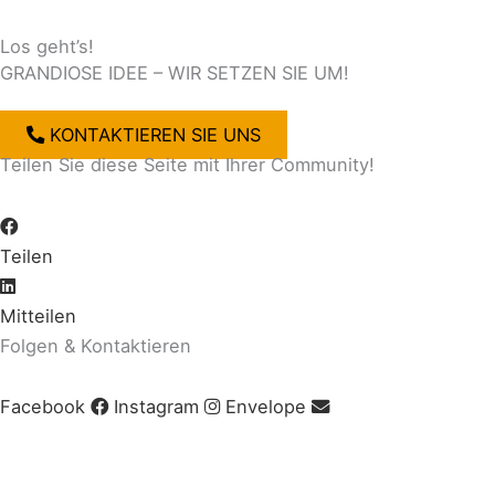
Los geht’s!
GRANDIOSE IDEE – WIR SETZEN SIE UM!
KONTAKTIEREN SIE UNS
Teilen Sie diese Seite mit Ihrer Community!
Teilen
Mitteilen
Folgen & Kontaktieren
Facebook
Instagram
Envelope
Impressum
|
AGB
|
Datenschutz
|
Cookie-Richtlinie