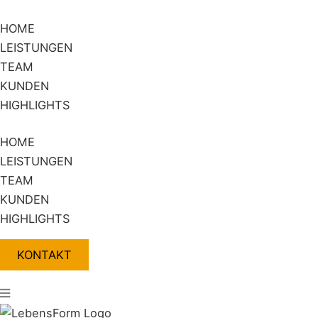
Zum
Flyout
Inhalt
Menu
HOME
springen
LEISTUNGEN
TEAM
KUNDEN
HIGHLIGHTS
HOME
LEISTUNGEN
TEAM
KUNDEN
HIGHLIGHTS
KONTAKT