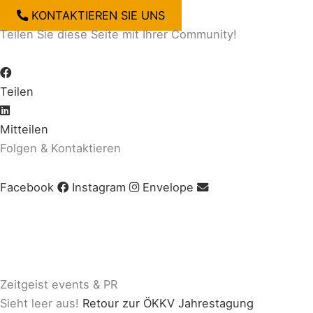
KONTAKTIEREN SIE UNS
Teilen Sie diese Seite mit Ihrer Community!
Teilen
Mitteilen
Folgen & Kontaktieren
Facebook
Instagram
Envelope
Impressum
|
AGB
|
Datenschutz
|
Cookie-Richtlinie
© Copyright 2020 Zeitgeist | Powered by
PKOM
Zeitgeist events & PR
Sieht leer aus!
Retour zur ÖKKV Jahrestagung