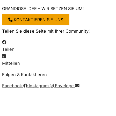
GRANDIOSE IDEE – WIR SETZEN SIE UM!
KONTAKTIEREN SIE UNS
Teilen Sie diese Seite mit Ihrer Community!
Teilen
Mitteilen
Folgen & Kontaktieren
Facebook
Instagram
Envelope
Impressum
|
AGB
|
Datenschutz
|
Cookie-Richtlinie
© Copyright 2020 Zeitgeist | Powered by
PKOM