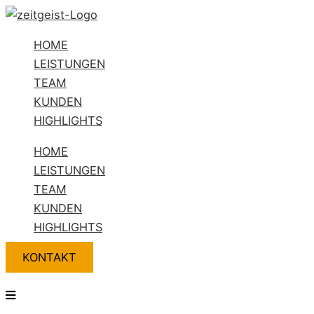
Zum
Flyout
Inhalt
Menu
HOME
springen
LEISTUNGEN
TEAM
KUNDEN
HIGHLIGHTS
HOME
LEISTUNGEN
TEAM
KUNDEN
HIGHLIGHTS
KONTAKT