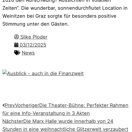
2026 den Aufschwung? Aussichten in volatilen
Zeiten“. Die wunderbar, sonnendurchflutet Location in
Weinitzen bei Graz sorgte für besonders positive
Stimmung unter den Gästen.
Silke Ploder
03/12/2025
News
Prev
Vorheriger
Die Theater-Bühne: Perfekter Rahmen
für eine Info-Veranstaltung in 3 Akten
Nächster
Die Marx Halle wurde innerhalb von 24
Stunden in eine weihnachtliche Glitzerwelt verzaubert