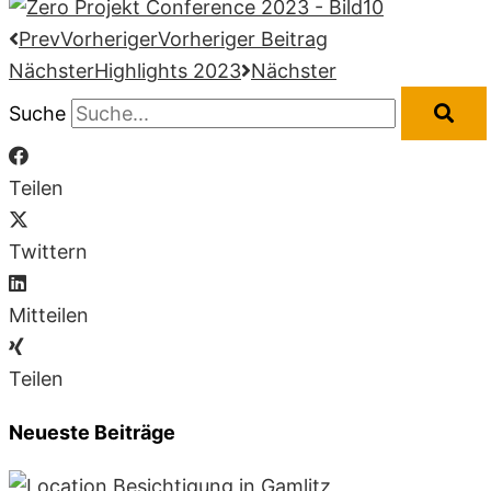
Prev
Vorheriger
Vorheriger Beitrag
Nächster
Highlights 2023
Nächster
Suche
Teilen
Twittern
Mitteilen
Teilen
Neueste Beiträge