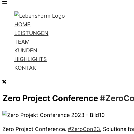
HOME
LEISTUNGEN
TEAM
KUNDEN
HIGHLIGHTS
KONTAKT
Zero Project Conference
#ZeroC
Zero Project Conference.
#ZeroCon23
, Solutions f