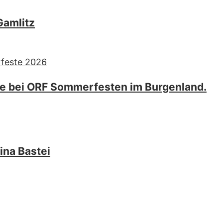
Gamlitz
ie bei ORF Sommerfesten im Burgenland.
ina Bastei