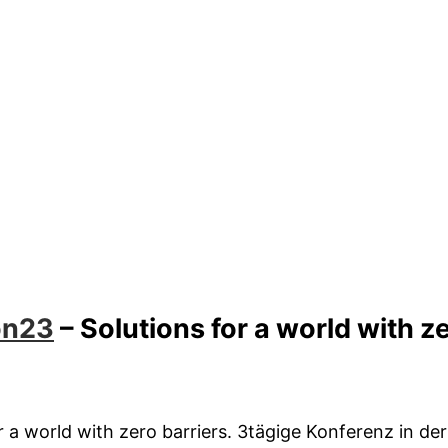
on23
– Solutions for a world with ze
or a world with zero barriers. 3tägige Konferenz in de