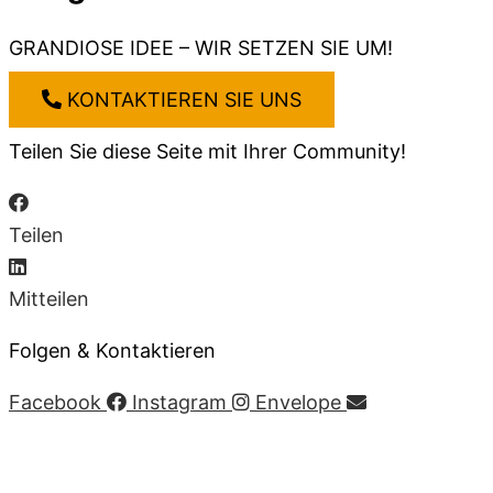
GRANDIOSE IDEE – WIR SETZEN SIE UM!
KONTAKTIEREN SIE UNS
Teilen Sie diese Seite mit Ihrer Community!
Teilen
Mitteilen
Folgen & Kontaktieren
Facebook
Instagram
Envelope
Impressum
|
AGB
|
Datenschutz
|
Cookie-Richtlinie