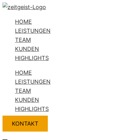
Zum
Flyout
Inhalt
Menu
HOME
springen
LEISTUNGEN
TEAM
KUNDEN
HIGHLIGHTS
HOME
LEISTUNGEN
TEAM
KUNDEN
HIGHLIGHTS
KONTAKT