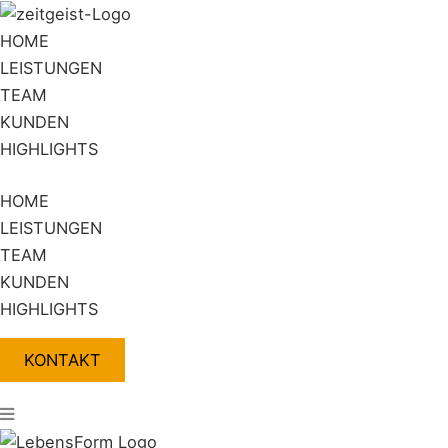
Zum
Flyout
Inhalt
Menu
HOME
springen
LEISTUNGEN
TEAM
KUNDEN
HIGHLIGHTS
HOME
LEISTUNGEN
TEAM
KUNDEN
HIGHLIGHTS
KONTAKT