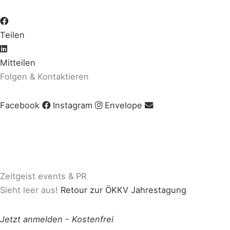
Teilen
Mitteilen
Folgen & Kontaktieren
Facebook
Instagram
Envelope
Impressum
|
AGB
|
Datenschutz
|
Cookie-Richtlinie
© Copyright 2020 Zeitgeist | Powered by
PKOM
Zeitgeist events & PR
Sieht leer aus!
Retour zur ÖKKV Jahrestagung
Jetzt anmelden
-
Kostenfrei