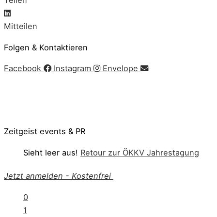
Teilen
Mitteilen
Folgen & Kontaktieren
Facebook
Instagram
Envelope
Impressum
|
AGB
|
Datenschutz
|
Cookie-Richtlinie
© Copyright 2020 Zeitgeist | Powered by
PKOM
Zeitgeist events & PR
Sieht leer aus!
Retour zur ÖKKV Jahrestagung
Jetzt anmelden
-
Kostenfrei
0
1