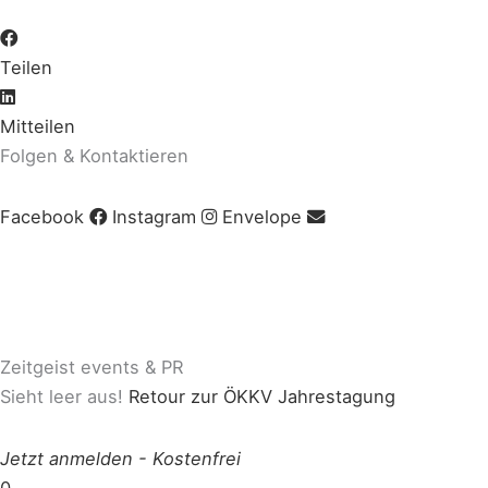
Teilen
Mitteilen
Folgen & Kontaktieren
Facebook
Instagram
Envelope
Impressum
|
AGB
|
Datenschutz
|
Cookie-Richtlinie
© Copyright 2020 Zeitgeist | Powered by
PKOM
Zeitgeist events & PR
Sieht leer aus!
Retour zur ÖKKV Jahrestagung
Jetzt anmelden
-
Kostenfrei
0