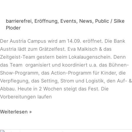
Eröffnung,
14.09.
barrierefrei
,
Eröffnung
,
Events
,
News
,
Public
/
Silke
Ploder
Der Austria Campus wird am 14.09. eröffnet. Die Bank
Austria lädt zum Grätzelfest. Eva Maikisch & das
Zeitgeist-Team gestern beim Lokalaugenschein. Denn
das Team organisiert und koordiniert u.a. das Bühnen-
Show-Programm, das Action-Programm für Kinder, die
Verpflegung, das Setting, Strom und Logistik, den Auf- &
Abbau. Heute in 2 Wochen steigt das Fest. Die
Vorbereitungen laufen
Weiterlesen »