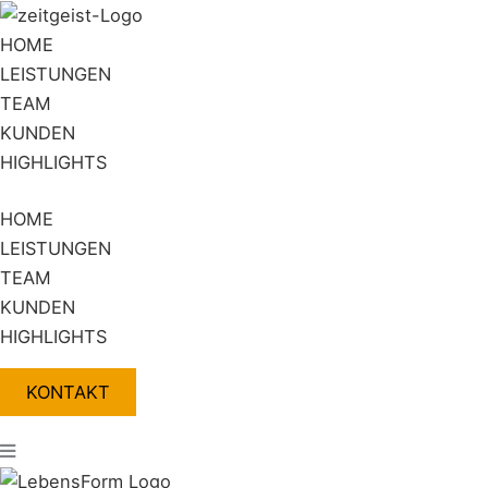
Zum
Flyout
Inhalt
Menu
HOME
springen
LEISTUNGEN
TEAM
KUNDEN
HIGHLIGHTS
HOME
LEISTUNGEN
TEAM
KUNDEN
HIGHLIGHTS
KONTAKT