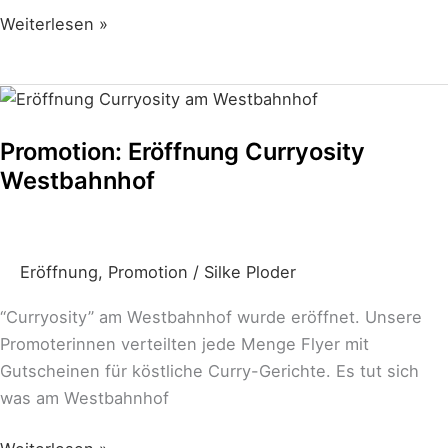
Weiterlesen »
Promotion:
Eröffnung
Promotion: Eröffnung Curryosity
Curryosity
Westbahnhof
Westbahnhof
Eröffnung
,
Promotion
/
Silke Ploder
“Curryosity” am Westbahnhof wurde eröffnet. Unsere
Promoterinnen verteilten jede Menge Flyer mit
Gutscheinen für köstliche Curry-Gerichte. Es tut sich
was am Westbahnhof