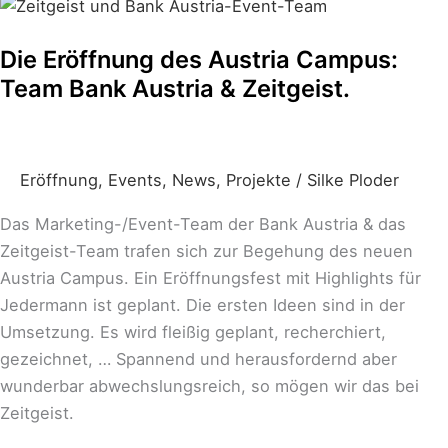
Die
Eröffnung
Die Eröffnung des Austria Campus:
des
Team Bank Austria & Zeitgeist.
Austria
Campus:
Team
Bank
Eröffnung
,
Events
,
News
,
Projekte
/
Silke Ploder
Austria
&
Das Marketing-/Event-Team der Bank Austria & das
Zeitgeist.
Zeitgeist-Team trafen sich zur Begehung des neuen
Austria Campus. Ein Eröffnungsfest mit Highlights für
Jedermann ist geplant. Die ersten Ideen sind in der
Umsetzung. Es wird fleißig geplant, recherchiert,
gezeichnet, … Spannend und herausfordernd aber
wunderbar abwechslungsreich, so mögen wir das bei
Zeitgeist.