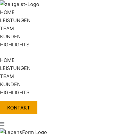
Zum
Flyout
Inhalt
Menu
HOME
springen
LEISTUNGEN
TEAM
KUNDEN
HIGHLIGHTS
HOME
LEISTUNGEN
TEAM
KUNDEN
HIGHLIGHTS
KONTAKT