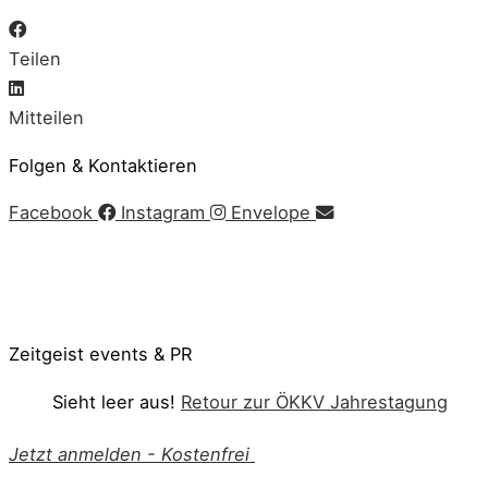
Teilen
Mitteilen
Folgen & Kontaktieren
Facebook
Instagram
Envelope
Impressum
|
AGB
|
Datenschutz
|
Cookie-Richtlinie
© Copyright 2020 Zeitgeist | Powered by
PKOM
Zeitgeist events & PR
Sieht leer aus!
Retour zur ÖKKV Jahrestagung
Jetzt anmelden
-
Kostenfrei