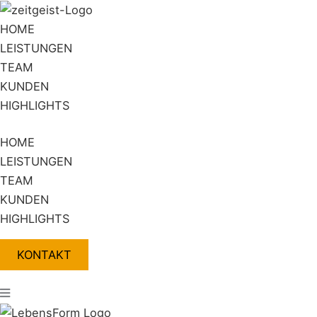
Zum
Flyout
Inhalt
Menu
HOME
springen
LEISTUNGEN
TEAM
KUNDEN
HIGHLIGHTS
HOME
LEISTUNGEN
TEAM
KUNDEN
HIGHLIGHTS
KONTAKT