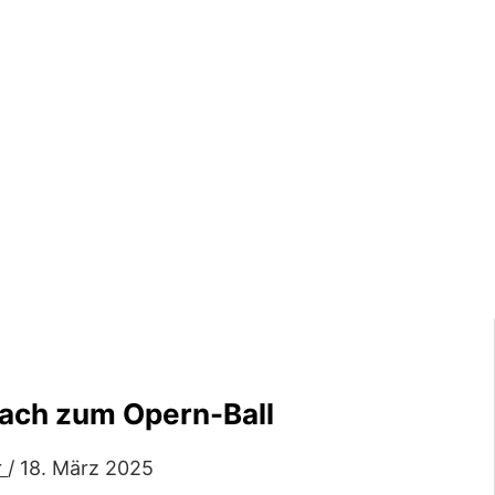
nach zum Opern-Ball
r
/
18. März 2025