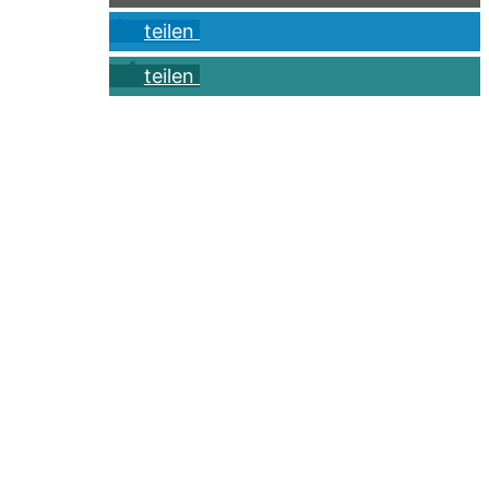
teilen
teilen