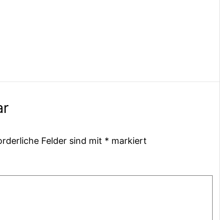
ar
orderliche Felder sind mit
*
markiert