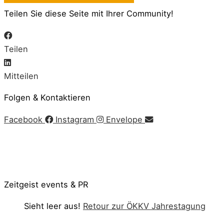
Teilen Sie diese Seite mit Ihrer Community!
Teilen
Mitteilen
Folgen & Kontaktieren
Facebook
Instagram
Envelope
Impressum
|
AGB
|
Datenschutz
|
Cookie-Richtlinie
© Copyright 2020 Zeitgeist | Powered by
PKOM
Zeitgeist events & PR
Sieht leer aus!
Retour zur ÖKKV Jahrestagung