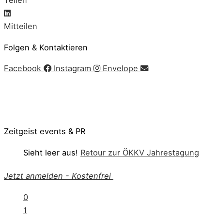
Teilen
Mitteilen
Folgen & Kontaktieren
Facebook
Instagram
Envelope
Impressum
|
AGB
|
Datenschutz
|
Cookie-Richtlinie
© Copyright 2020 Zeitgeist | Powered by
PKOM
Zeitgeist events & PR
Sieht leer aus!
Retour zur ÖKKV Jahrestagung
Jetzt anmelden
-
Kostenfrei
0
1