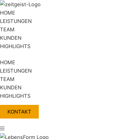
Zum
Flyout
Inhalt
Menu
HOME
springen
LEISTUNGEN
TEAM
KUNDEN
HIGHLIGHTS
HOME
LEISTUNGEN
TEAM
KUNDEN
HIGHLIGHTS
KONTAKT