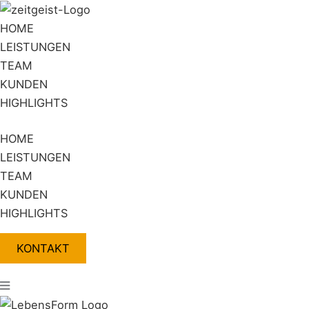
Zum
Flyout
Inhalt
Menu
HOME
springen
LEISTUNGEN
TEAM
KUNDEN
HIGHLIGHTS
HOME
LEISTUNGEN
TEAM
KUNDEN
HIGHLIGHTS
KONTAKT