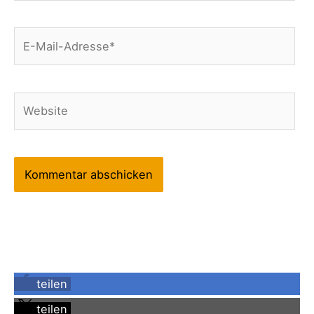
E-
Mail-
Adresse*
Website
teilen
teilen