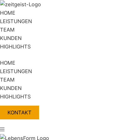
Zum
Flyout
Inhalt
Menu
HOME
springen
LEISTUNGEN
TEAM
KUNDEN
HIGHLIGHTS
HOME
LEISTUNGEN
TEAM
KUNDEN
HIGHLIGHTS
KONTAKT