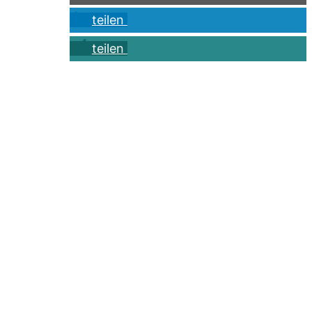
teilen
teilen