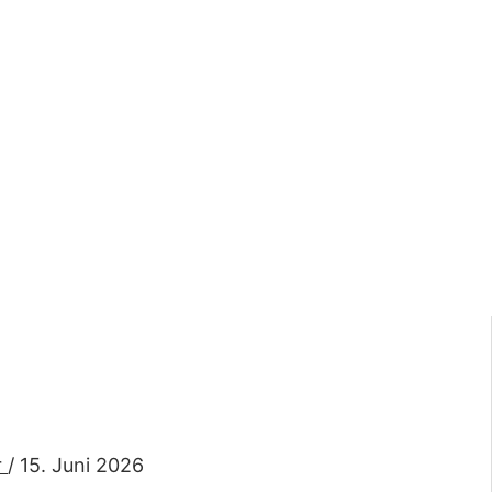
r
/
15. Juni 2026