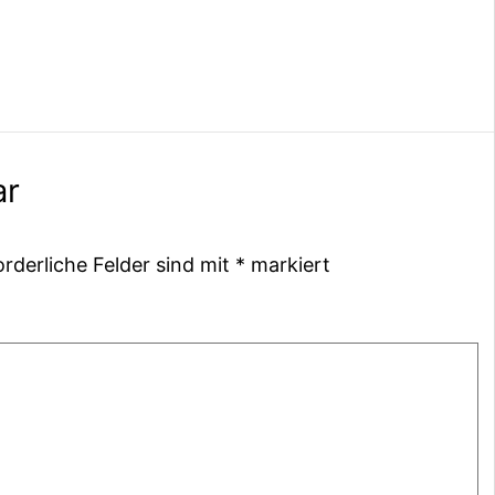
ar
orderliche Felder sind mit
*
markiert