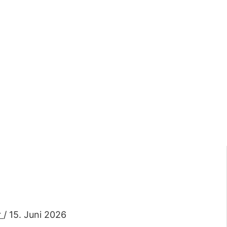
r
/
15. Juni 2026