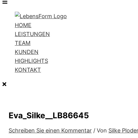
HOME
LEISTUNGEN
TEAM
KUNDEN
HIGHLIGHTS
KONTAKT
Eva_Silke__LB86645
Schreiben Sie einen Kommentar
/ Von
Silke Plode