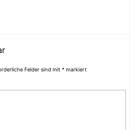
ar
orderliche Felder sind mit
*
markiert