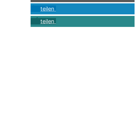
teilen
teilen