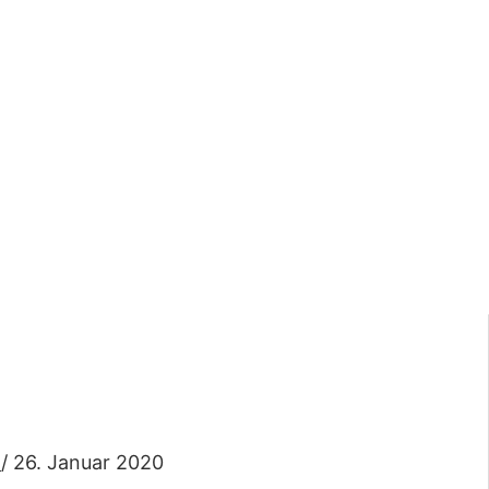
e
/
26. Januar 2020