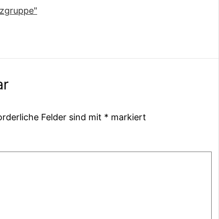
ar
orderliche Felder sind mit
*
markiert