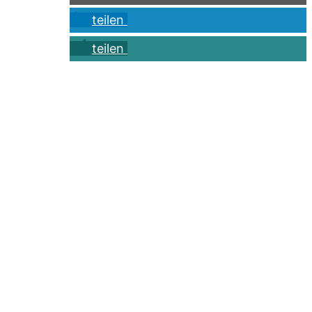
teilen
teilen