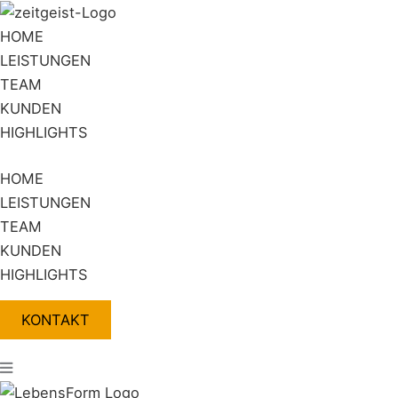
Zum
Flyout
Inhalt
Menu
HOME
springen
LEISTUNGEN
TEAM
KUNDEN
HIGHLIGHTS
HOME
LEISTUNGEN
TEAM
KUNDEN
HIGHLIGHTS
KONTAKT