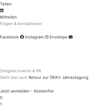
Teilen
Mitteilen
Folgen & Kontaktieren
Facebook
Instagram
Envelope
Impressum
|
AGB
|
Datenschutz
|
Cookie-Richtlinie
© Copyright 2020 Zeitgeist | Powered by
PKOM
Zeitgeist events & PR
Sieht leer aus!
Retour zur ÖKKV Jahrestagung
Jetzt anmelden
-
Kostenfrei
0
1