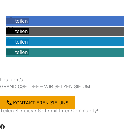
teilen
teilen
teilen
teilen
Los geht’s!
GRANDIOSE IDEE – WIR SETZEN SIE UM!
KONTAKTIEREN SIE UNS
Teilen Sie diese Seite mit Ihrer Community!