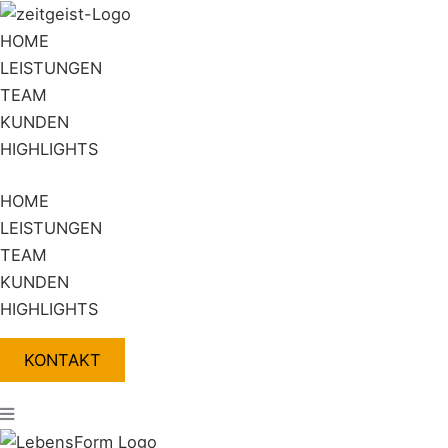
Zum
Flyout
Inhalt
Menu
HOME
springen
LEISTUNGEN
TEAM
KUNDEN
HIGHLIGHTS
HOME
LEISTUNGEN
TEAM
KUNDEN
HIGHLIGHTS
KONTAKT