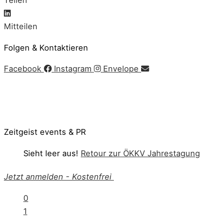
Teilen
Mitteilen
Folgen & Kontaktieren
Facebook
Instagram
Envelope
Impressum
|
AGB
|
Datenschutz
|
Cookie-Richtlinie
© Copyright 2020 Zeitgeist | Powered by
PKOM
Zeitgeist events & PR
Sieht leer aus!
Retour zur ÖKKV Jahrestagung
Jetzt anmelden
-
Kostenfrei
0
1