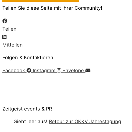
Teilen Sie diese Seite mit Ihrer Community!
Teilen
Mitteilen
Folgen & Kontaktieren
Facebook
Instagram
Envelope
Impressum
|
AGB
|
Datenschutz
|
Cookie-Richtlinie
© Copyright 2020 Zeitgeist | Powered by
PKOM
Zeitgeist events & PR
Sieht leer aus!
Retour zur ÖKKV Jahrestagung