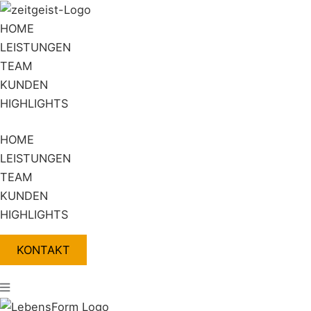
Zum
Flyout
Inhalt
Menu
HOME
springen
LEISTUNGEN
TEAM
KUNDEN
HIGHLIGHTS
HOME
LEISTUNGEN
TEAM
KUNDEN
HIGHLIGHTS
KONTAKT