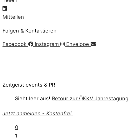
Teilen
Mitteilen
Folgen & Kontaktieren
Facebook
Instagram
Envelope
Impressum
|
AGB
|
Datenschutz
|
Cookie-Richtlinie
© Copyright 2020 Zeitgeist | Powered by
PKOM
Zeitgeist events & PR
Sieht leer aus!
Retour zur ÖKKV Jahrestagung
Jetzt anmelden
-
Kostenfrei
0
1