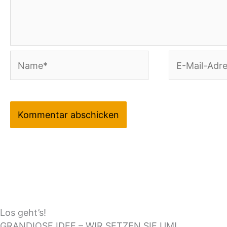
Name*
E-
Mail-
Adresse*
Los geht’s!
GRANDIOSE IDEE – WIR SETZEN SIE UM!