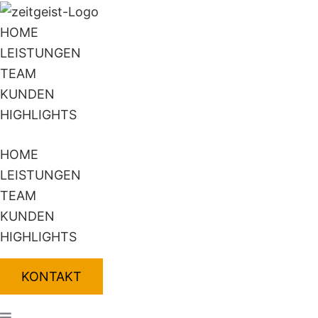
Zum
Flyout
Inhalt
Menu
HOME
springen
LEISTUNGEN
TEAM
KUNDEN
HIGHLIGHTS
HOME
LEISTUNGEN
TEAM
KUNDEN
HIGHLIGHTS
KONTAKT