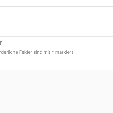
r
rderliche Felder sind mit
*
markiert