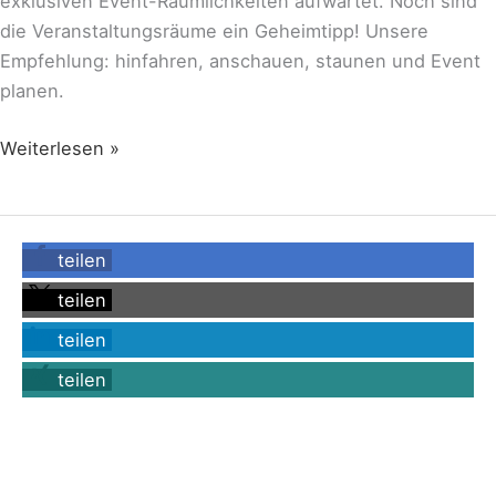
exklusiven Event-Räumlichkeiten aufwartet. Noch sind
die Veranstaltungsräume ein Geheimtipp! Unsere
Empfehlung: hinfahren, anschauen, staunen und Event
planen.
Weiterlesen »
teilen
teilen
teilen
teilen