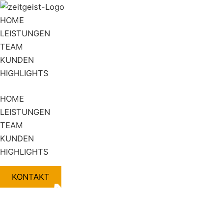
Zum
Flyout
Inhalt
Menu
HOME
springen
LEISTUNGEN
TEAM
KUNDEN
HIGHLIGHTS
HOME
LEISTUNGEN
TEAM
KUNDEN
HIGHLIGHTS
KONTAKT