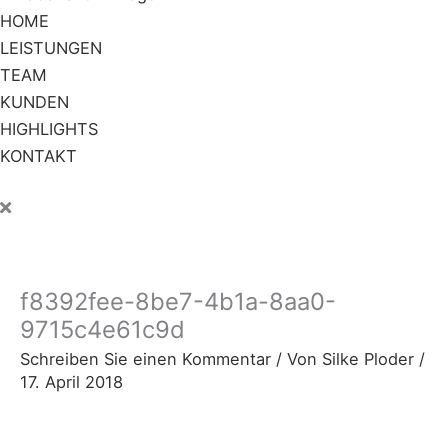
HOME
LEISTUNGEN
TEAM
KUNDEN
HIGHLIGHTS
KONTAKT
f8392fee-8be7-4b1a-8aa0-
9715c4e61c9d
Schreiben Sie einen Kommentar
/ Von
Silke Ploder
/
17. April 2018