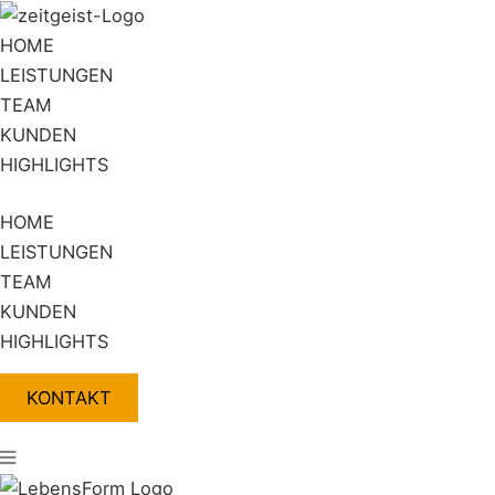
Zum
Flyout
Inhalt
Menu
HOME
springen
LEISTUNGEN
TEAM
KUNDEN
HIGHLIGHTS
HOME
LEISTUNGEN
TEAM
KUNDEN
HIGHLIGHTS
KONTAKT