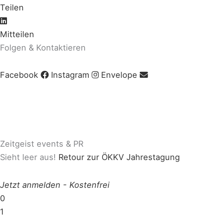
Teilen
Mitteilen
Folgen & Kontaktieren
Facebook
Instagram
Envelope
Impressum
|
AGB
|
Datenschutz
|
Cookie-Richtlinie
© Copyright 2020 Zeitgeist | Powered by
PKOM
Zeitgeist events & PR
Sieht leer aus!
Retour zur ÖKKV Jahrestagung
Jetzt anmelden
-
Kostenfrei
0
1