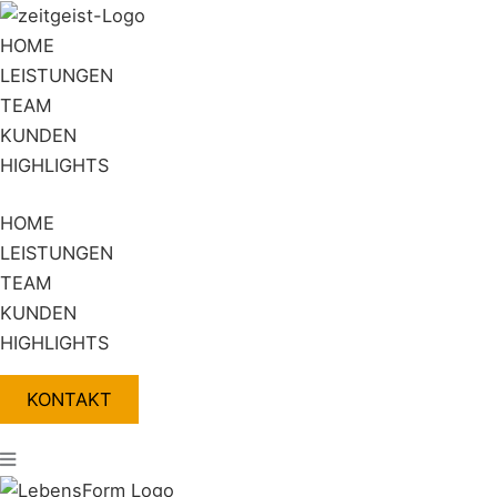
Zum
Flyout
Inhalt
Menu
HOME
springen
LEISTUNGEN
TEAM
KUNDEN
HIGHLIGHTS
HOME
LEISTUNGEN
TEAM
KUNDEN
HIGHLIGHTS
KONTAKT