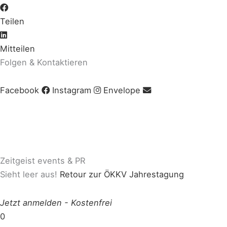
Teilen
Mitteilen
Folgen & Kontaktieren
Facebook
Instagram
Envelope
Impressum
|
AGB
|
Datenschutz
|
Cookie-Richtlinie
© Copyright 2020 Zeitgeist | Powered by
PKOM
Zeitgeist events & PR
Sieht leer aus!
Retour zur ÖKKV Jahrestagung
Jetzt anmelden
-
Kostenfrei
0