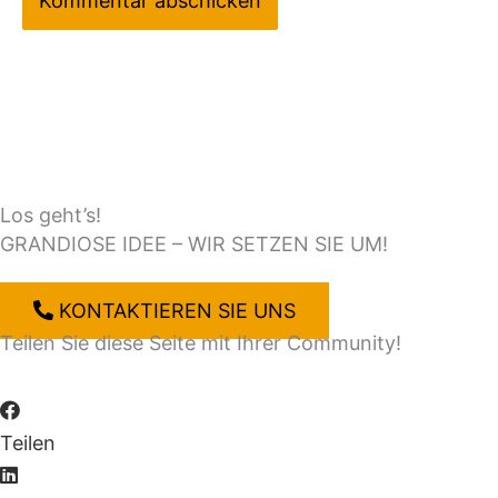
Los geht’s!
GRANDIOSE IDEE – WIR SETZEN SIE UM!
KONTAKTIEREN SIE UNS
Teilen Sie diese Seite mit Ihrer Community!
Teilen