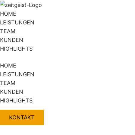
Zum
Flyout
Inhalt
Menu
HOME
springen
LEISTUNGEN
TEAM
KUNDEN
HIGHLIGHTS
HOME
LEISTUNGEN
TEAM
KUNDEN
HIGHLIGHTS
KONTAKT