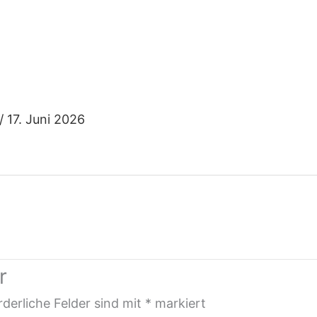
/
17. Juni 2026
r
rderliche Felder sind mit
*
markiert