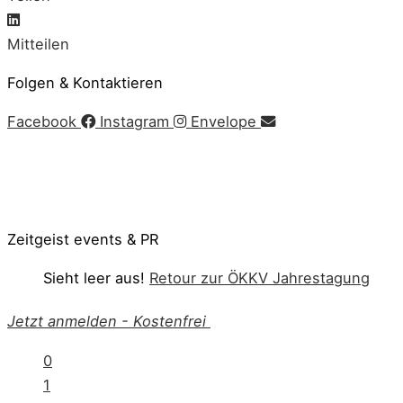
Mitteilen
Folgen & Kontaktieren
Facebook
Instagram
Envelope
Impressum
|
AGB
|
Datenschutz
|
Cookie-Richtlinie
© Copyright 2020 Zeitgeist | Powered by
PKOM
Zeitgeist events & PR
Sieht leer aus!
Retour zur ÖKKV Jahrestagung
Jetzt anmelden
-
Kostenfrei
0
1