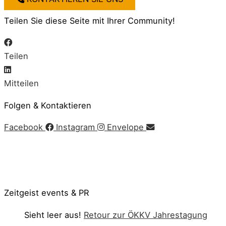
Teilen Sie diese Seite mit Ihrer Community!
Teilen
Mitteilen
Folgen & Kontaktieren
Facebook
Instagram
Envelope
Impressum
|
AGB
|
Datenschutz
|
Cookie-Richtlinie
© Copyright 2020 Zeitgeist | Powered by
PKOM
Zeitgeist events & PR
Sieht leer aus!
Retour zur ÖKKV Jahrestagung