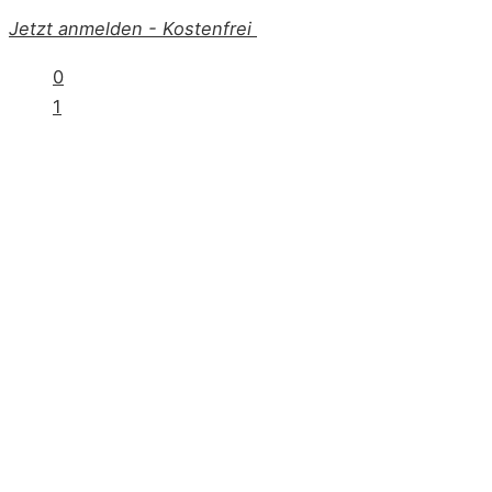
Jetzt anmelden
-
Kostenfrei
0
1