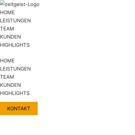
Zum
Flyout
Inhalt
Menu
HOME
springen
LEISTUNGEN
TEAM
KUNDEN
HIGHLIGHTS
HOME
LEISTUNGEN
TEAM
KUNDEN
HIGHLIGHTS
KONTAKT