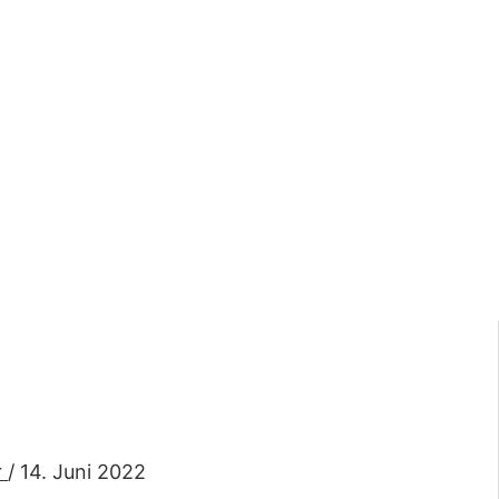
r
/
14. Juni 2022