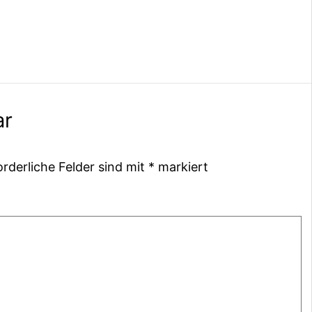
ar
orderliche Felder sind mit
*
markiert