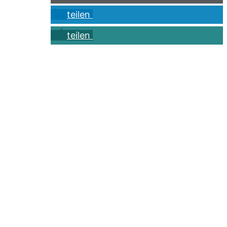
teilen
teilen